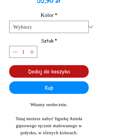
Cena
55,90 zł
Kolor
*
Sztuk
*
Dodaj do koszyka
Kup
Witamy serdecznie.
Tutaj możesz nabyć figurkę Anioła
gipsowego ręcznie malowanego w
połysku, w różnych kolorach.