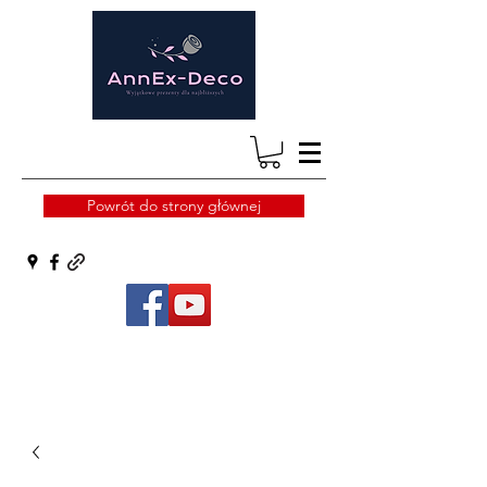
Powrót do strony głównej