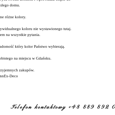
żdego domu.
ne różne kolory.
ywidualnego koloru nie wystawionego tutaj.
em na wszystkie pytania.
adomość który kolor Państwo wybierają.
obistego na miejscu w Gdańsku.
zyjemnych zakupów.
nnEx-Deco
Telefon kontaktowy +48 889 892 