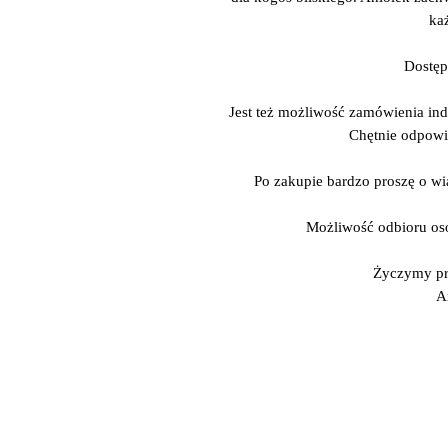
ka
Dostęp
Jest też możliwość zamówienia ind
Chętnie odpowi
Po zakupie bardzo proszę o wi
Możliwość odbioru os
Życzymy pr
A