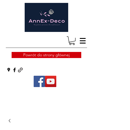
Powrót do strony głównej