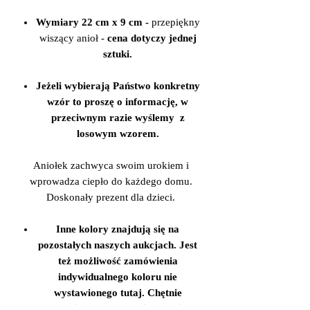
Wymiary 22 cm x 9 cm -
przepiękny
wiszący anioł -
cena dotyczy jednej
sztuki.
Jeżeli wybierają Państwo konkretny
wzór to proszę o informację, w
przeciwnym razie wyślemy z
losowym wzorem.
Aniołek zachwyca swoim urokiem i
wprowadza ciepło do każdego domu.
Doskonały prezent dla dzieci.
Inne kolory znajdują się na
pozostałych naszych aukcjach. Jest
też możliwość zamówienia
indywidualnego koloru nie
wystawionego tutaj. Chętnie
odpowiem na wszystkie pytania.