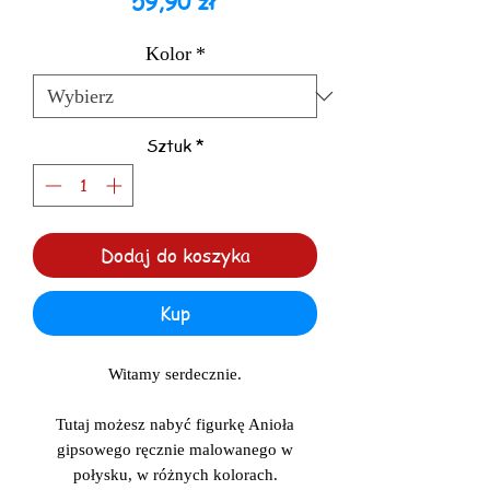
Cena
59,90 zł
Kolor
*
Sztuk
*
Dodaj do koszyka
Kup
Witamy serdecznie.
Tutaj możesz nabyć figurkę Anioła
gipsowego ręcznie malowanego w
połysku, w różnych kolorach.