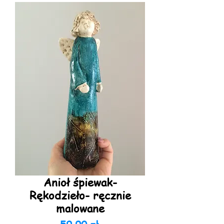
Anioł śpiewak-
Rękodzieło- ręcznie
malowane